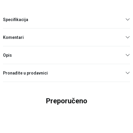
Specifikacija
Komentari
Opis
Pronađite u prodavnici
Preporučeno
25
%