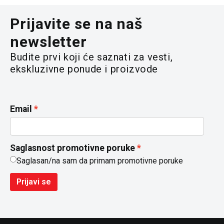
Prijavite se na naš
newsletter
Budite prvi koji će saznati za vesti,
ekskluzivne ponude i proizvode
Email
Saglasnost promotivne poruke
Saglasan/na sam da primam promotivne poruke
Prijavi se