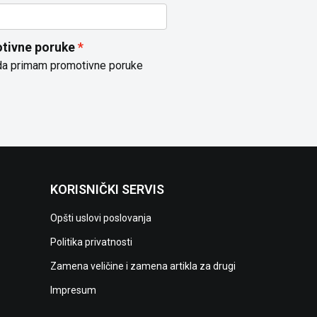
tivne poruke
da primam promotivne poruke
KORISNIČKI SERVIS
Opšti uslovi poslovanja
Politika privatnosti
Zamena veličine i zamena artikla za drugi
Impresum