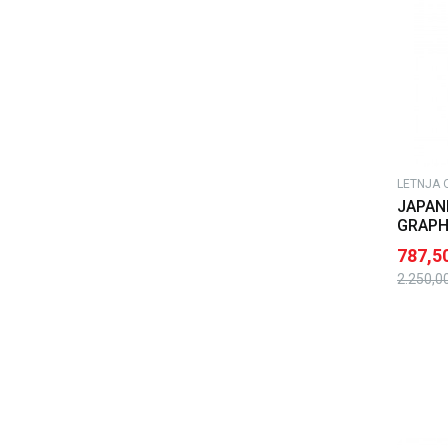
LETNJA 
JAPAN
GRAPH
787,5
2.250,0