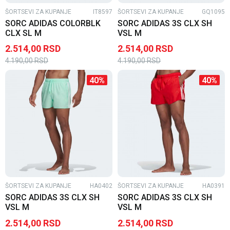
ŠORTSEVI ZA KUPANJE
IT8597
ŠORTSEVI ZA KUPANJE
GQ1095
SORC ADIDAS COLORBLK
SORC ADIDAS 3S CLX SH
CLX SL M
VSL M
2.514,00
RSD
2.514,00
RSD
4.190,00
RSD
4.190,00
RSD
40
%
40
%
ŠORTSEVI ZA KUPANJE
HA0402
ŠORTSEVI ZA KUPANJE
HA0391
SORC ADIDAS 3S CLX SH
SORC ADIDAS 3S CLX SH
VSL M
VSL M
2.514,00
RSD
2.514,00
RSD