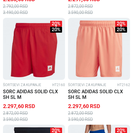
2.792,00
RSD
2.872,00
RSD
3.490,00
RSD
3.590,00
RSD
20
%
20
%
20
%
20
%
ŠORTSEVI ZA KUPANJE
HT2160
ŠORTSEVI ZA KUPANJE
HT2162
SORC ADIDAS SOLID CLX
SORC ADIDAS SOLID CLX
SH SL M
SH SL M
2.297,60
RSD
2.297,60
RSD
2.872,00
RSD
2.872,00
RSD
3.590,00
RSD
3.590,00
RSD
20
%
20
%