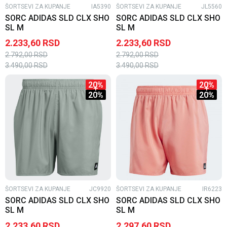
ŠORTSEVI ZA KUPANJE
IA5390
ŠORTSEVI ZA KUPANJE
JL5560
SORC ADIDAS SLD CLX SHO
SORC ADIDAS SLD CLX SHO
SL M
SL M
2.233,60
RSD
2.233,60
RSD
2.792,00
RSD
2.792,00
RSD
3.490,00
RSD
3.490,00
RSD
20
%
20
%
20
%
20
%
ŠORTSEVI ZA KUPANJE
JC9920
ŠORTSEVI ZA KUPANJE
IR6223
SORC ADIDAS SLD CLX SHO
SORC ADIDAS SLD CLX SHO
SL M
SL M
2.233,60
RSD
2.297,60
RSD