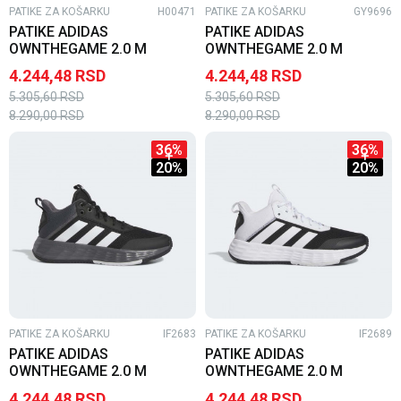
PATIKE ZA KOŠARKU
H00471
PATIKE ZA KOŠARKU
GY9696
PATIKE ADIDAS
PATIKE ADIDAS
OWNTHEGAME 2.0 M
OWNTHEGAME 2.0 M
4.244,48
RSD
4.244,48
RSD
5.305,60
RSD
5.305,60
RSD
8.290,00
RSD
8.290,00
RSD
36
%
36
%
20
%
20
%
PATIKE ZA KOŠARKU
IF2683
PATIKE ZA KOŠARKU
IF2689
PATIKE ADIDAS
PATIKE ADIDAS
OWNTHEGAME 2.0 M
OWNTHEGAME 2.0 M
4.244,48
RSD
4.244,48
RSD