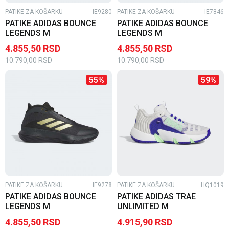
PATIKE ZA KOŠARKU
IE9280
PATIKE ZA KOŠARKU
IE7846
PATIKE ADIDAS BOUNCE
PATIKE ADIDAS BOUNCE
LEGENDS M
LEGENDS M
4.855,50
RSD
4.855,50
RSD
10.790,00
RSD
10.790,00
RSD
55
%
59
%
PATIKE ZA KOŠARKU
IE9278
PATIKE ZA KOŠARKU
HQ1019
PATIKE ADIDAS BOUNCE
PATIKE ADIDAS TRAE
LEGENDS M
UNLIMITED M
4.855,50
RSD
4.915,90
RSD