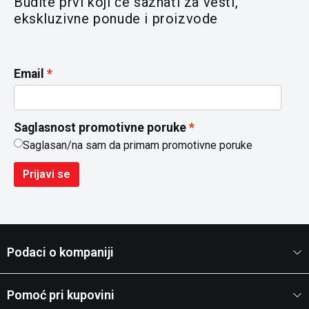
Budite prvi koji će saznati za vesti,
ekskluzivne ponude i proizvode
Email
Saglasnost promotivne poruke
Saglasan/na sam da primam promotivne poruke
Prijavi se
Podaci o kompaniji
Pomoć pri kupovini