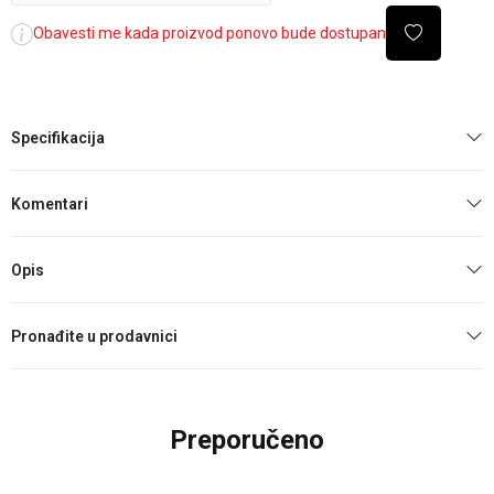
Obavesti me kada proizvod ponovo bude dostupan
Specifikacija
Komentari
Opis
Pronađite u prodavnici
Preporučeno