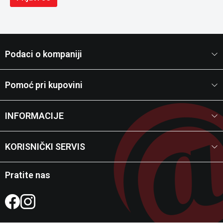
Podaci o kompaniji
Pomoć pri kupovini
INFORMACIJE
KORISNIČKI SERVIS
Pratite nas