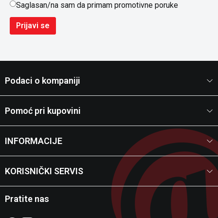
Saglasan/na sam da primam promotivne poruke
Prijavi se
Podaci o kompaniji
Pomoć pri kupovini
INFORMACIJE
KORISNIČKI SERVIS
Pratite nas