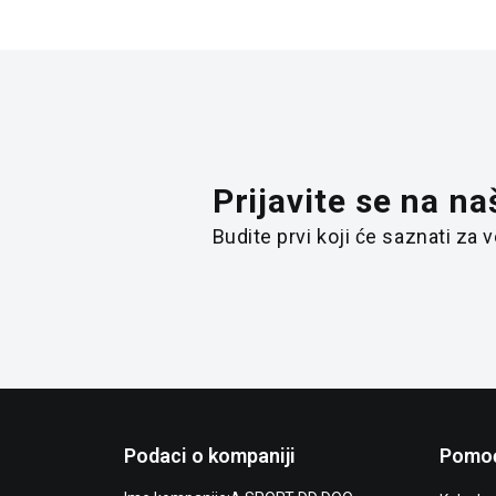
Prijavite se na na
Budite prvi koji će saznati za
Podaci o kompaniji
Pomoć