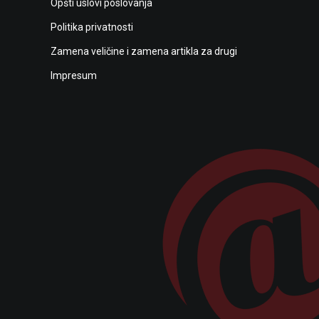
Opšti uslovi poslovanja
Politika privatnosti
Zamena veličine i zamena artikla za drugi
Impresum