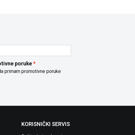
tivne poruke
da primam promotivne poruke
KORISNIČKI SERVIS