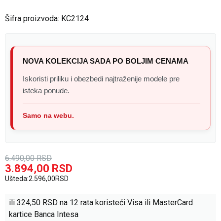
Šifra proizvoda:
KC2124
NOVA KOLEKCIJA SADA PO BOLJIM CENAMA
Iskoristi priliku i obezbedi najtraženije modele pre
isteka ponude.
Samo na webu.
6.490,00
RSD
3.894,00
RSD
Ušteda:
2.596,00
RSD
ili
324,50
RSD na 12 rata koristeći Visa ili MasterCard
kartice Banca Intesa