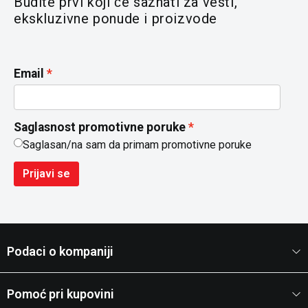
Budite prvi koji će saznati za vesti,
ekskluzivne ponude i proizvode
Email
Saglasnost promotivne poruke
Saglasan/na sam da primam promotivne poruke
Prijavi se
Podaci o kompaniji
Pomoć pri kupovini