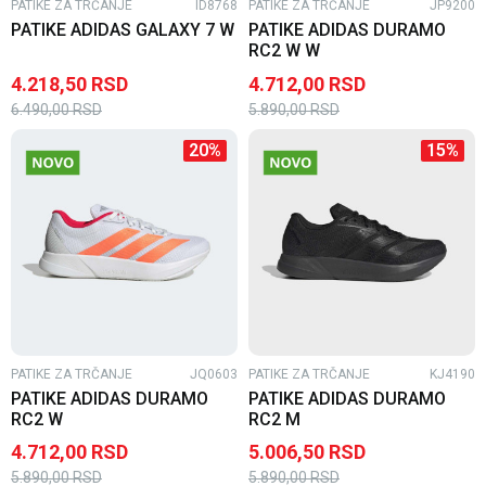
PATIKE ZA TRČANJE
ID8768
PATIKE ZA TRČANJE
JP9200
PATIKE ADIDAS GALAXY 7 W
PATIKE ADIDAS DURAMO
RC2 W W
4.218,50
RSD
4.712,00
RSD
6.490,00
RSD
5.890,00
RSD
20
%
15
%
PATIKE ZA TRČANJE
JQ0603
PATIKE ZA TRČANJE
KJ4190
PATIKE ADIDAS DURAMO
PATIKE ADIDAS DURAMO
RC2 W
RC2 M
4.712,00
RSD
5.006,50
RSD
5.890,00
RSD
5.890,00
RSD