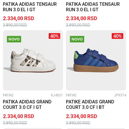
PATIKA ADIDAS TENSAUR
PATIKA ADIDAS TENSAUR
RUN 3.0 EL I GT
RUN 3.0 EL I GT
2.334,00
RSD
2.334,00
RSD
3.890,00
RSD
3.890,00
RSD
40
%
40
%
PATIKE
KJ4831
PATIKE
JP9374
PATIKA ADIDAS GRAND
PATIKE ADIDAS GRAND
COURT 3.0 CF I GT
COURT 3.0 CF I BT
2.334,00
RSD
2.334,00
RSD
3.890,00
RSD
3.890,00
RSD