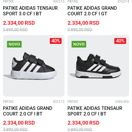
PATIKE
KI6510
PATIKE
ID5274
PATIKE ADIDAS TENSAUR
PATIKE ADIDAS GRAND
SPORT 3.0 CF I BT
COURT 2.0 CF I GT
2.334,00
RSD
2.334,00
RSD
3.890,00
RSD
3.890,00
RSD
40
%
40
%
PATIKE
ID5272
PATIKE
GW6456
PATIKE ADIDAS GRAND
PATIKE ADIDAS TENSAUR
COURT 2.0 CF I BT
SPORT 2.0 CF I BT
2.334,00
RSD
2.334,00
RSD
3.890,00
RSD
3.890,00
RSD