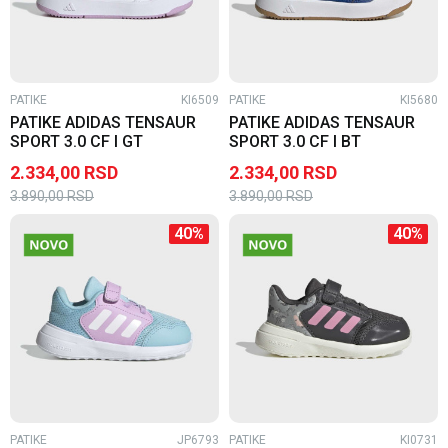
PATIKE
KI6509
PATIKE
KI5680
PATIKE ADIDAS TENSAUR
PATIKE ADIDAS TENSAUR
SPORT 3.0 CF I GT
SPORT 3.0 CF I BT
2.334,00
RSD
2.334,00
RSD
3.890,00
RSD
3.890,00
RSD
40
%
40
%
PATIKE
JP6793
PATIKE
KI0731