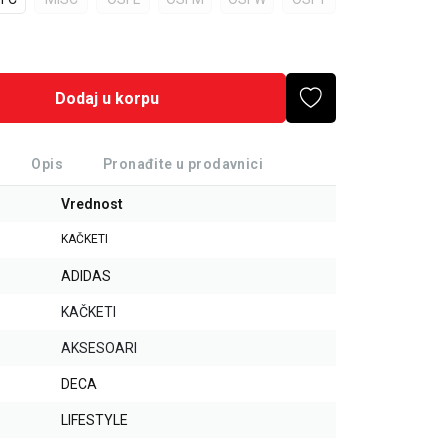
Dodaj u korpu
Opis
Pronađite u prodavnici
Vrednost
KAČKETI
ADIDAS
KAČKETI
AKSESOARI
DECA
LIFESTYLE