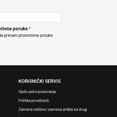
tivne poruke
da primam promotivne poruke
KORISNIČKI SERVIS
Opšti uslovi poslovanja
Politika privatnosti
Zamena veličine i zamena artikla za drugi