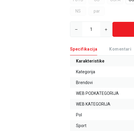
NS
par
Specifikacija
Komentari
Karakteristike
Kategorija
Brendovi
WEB PODKATEGORIJA
WEB KATEGORIJA
Pol
Sport