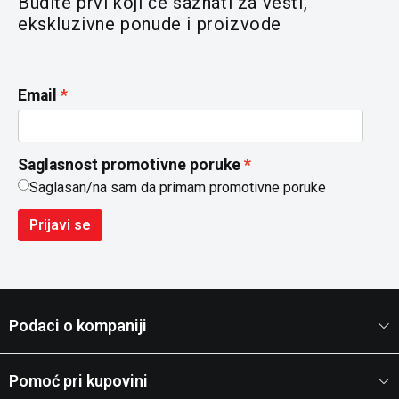
Budite prvi koji će saznati za vesti,
ekskluzivne ponude i proizvode
Email
Saglasnost promotivne poruke
Saglasan/na sam da primam promotivne poruke
Prijavi se
Podaci o kompaniji
Pomoć pri kupovini