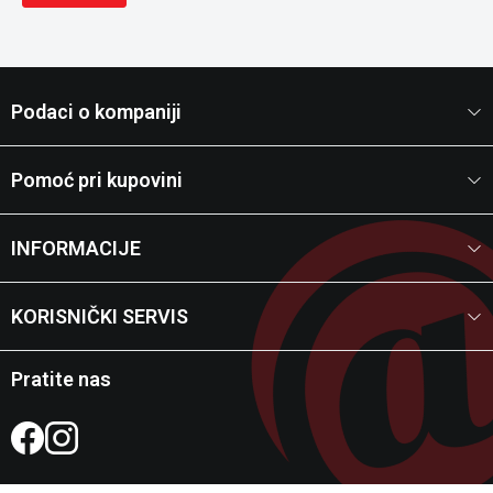
Podaci o kompaniji
Pomoć pri kupovini
INFORMACIJE
KORISNIČKI SERVIS
Pratite nas