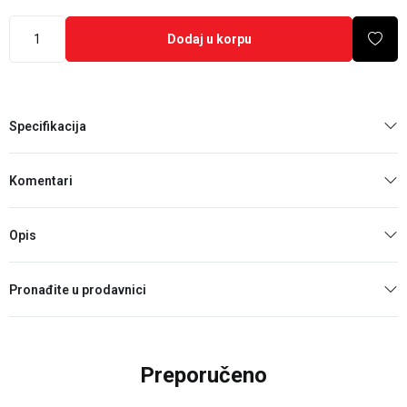
Dodaj u korpu
Specifikacija
Komentari
Opis
Pronađite u prodavnici
Preporučeno