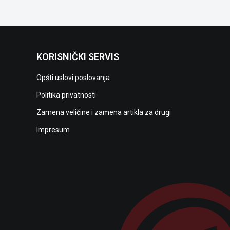
KORISNIČKI SERVIS
Opšti uslovi poslovanja
Politika privatnosti
Zamena veličine i zamena artikla za drugi
Impresum