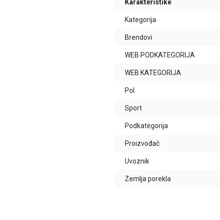
Karakteristike
Kategorija
Brendovi
WEB PODKATEGORIJA
WEB KATEGORIJA
Pol
Sport
Podkategorija
Proizvođač
Uvoznik
Zemlja porekla