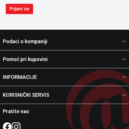
Prijavi se
Podaci o kompaniji
Pomoć pri kupovini
INFORMACIJE
KORISNIČKI SERVIS
Pratite nas