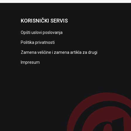
KORISNIČKI SERVIS
Opšti uslovi poslovanja
Politika privatnosti
Zamena veličine i zamena artikla za drugi
Impresum