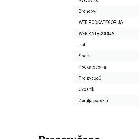
Kategorija
Brendovi
WEB PODKATEGORIJA
WEB KATEGORIJA
Pol
Sport
Podkategorija
Proizvođač
Uvoznik
Zemlja porekla