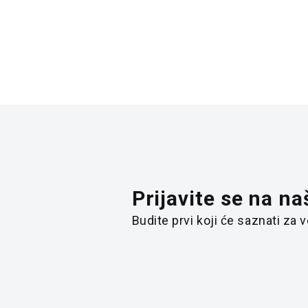
Prijavite se na na
Budite prvi koji će saznati za