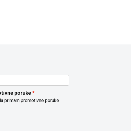
tivne poruke
da primam promotivne poruke