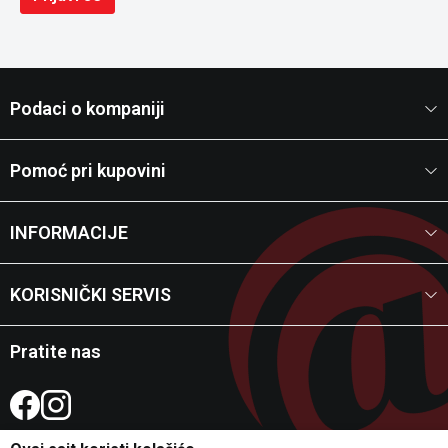
Podaci o kompaniji
Pomoć pri kupovini
INFORMACIJE
KORISNIČKI SERVIS
Pratite nas