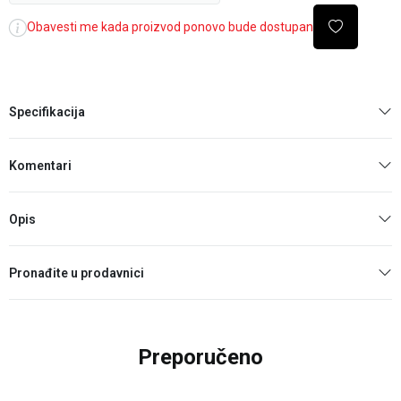
Obavesti me kada proizvod ponovo bude dostupan
Specifikacija
Komentari
Opis
Pronađite u prodavnici
Preporučeno