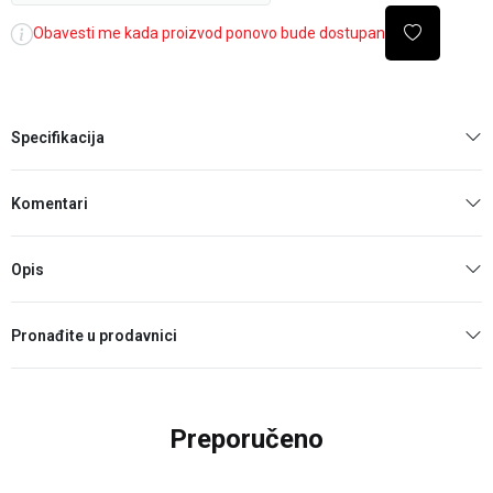
Obavesti me kada proizvod ponovo bude dostupan
Specifikacija
Komentari
Opis
Pronađite u prodavnici
Preporučeno