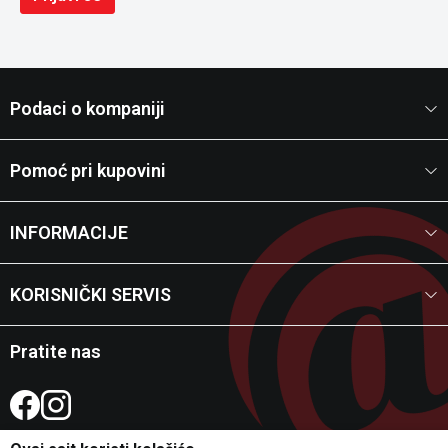
Podaci o kompaniji
Pomoć pri kupovini
INFORMACIJE
KORISNIČKI SERVIS
Pratite nas