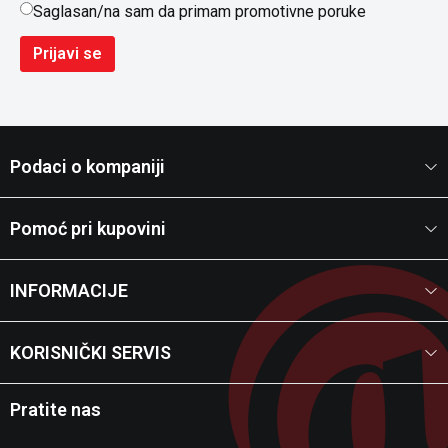
Saglasan/na sam da primam promotivne poruke
Prijavi se
Podaci o kompaniji
Pomoć pri kupovini
INFORMACIJE
KORISNIČKI SERVIS
Pratite nas