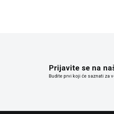
Prijavite se na na
Budite prvi koji će saznati za