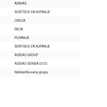
ADIDAS
ŠORTSEVI ZA KUPANJE
ODEĆA
DECA
PLIVANJE
ŠORTSEVI ZA KUPANJE
ADIDAS GROUP
ADIDAS SERBIA D.O.O.
Neklasifikovana grupa