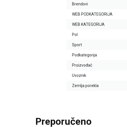
Brendovi
WEB PODKATEGORIJA
WEB KATEGORIJA
Pol
Sport
Podkategorija
Proizvođač
Uvoznik
Zemlja porekla
Preporučeno