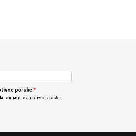
tivne poruke
da primam promotivne poruke