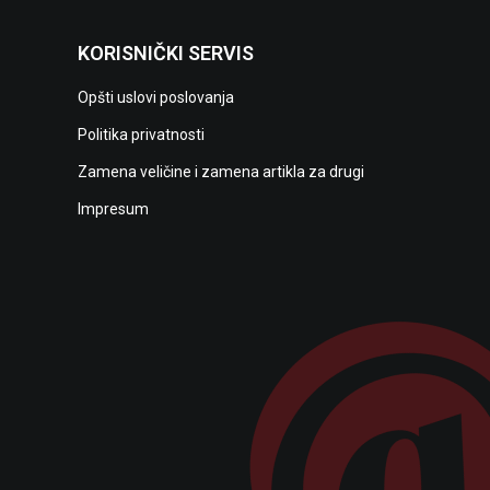
KORISNIČKI SERVIS
Opšti uslovi poslovanja
Politika privatnosti
Zamena veličine i zamena artikla za drugi
Impresum