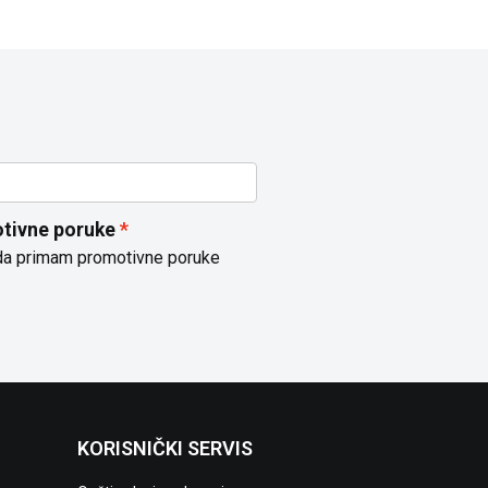
tivne poruke
da primam promotivne poruke
KORISNIČKI SERVIS