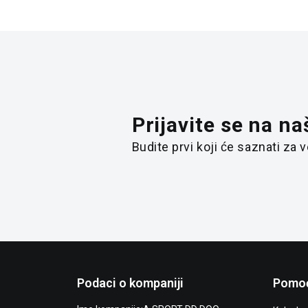
Prijavite se na na
Budite prvi koji će saznati za
Podaci o kompaniji
Pomoć