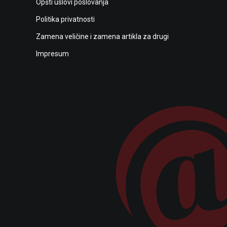
Opšti uslovi poslovanja
Politika privatnosti
Zamena veličine i zamena artikla za drugi
Impresum