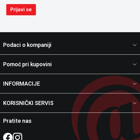
Prijavi se
Podaci o kompaniji
Pomoć pri kupovini
INFORMACIJE
KORISNIČKI SERVIS
Pratite nas