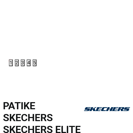
1
2
3
4
5
PATIKE
SKECHERS
SKECHERS ELITE