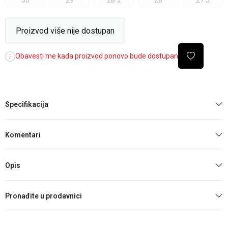
30
29
28.5
28
27.5
Proizvod više nije dostupan
Obavesti me kada proizvod ponovo bude dostupan
Specifikacija
Komentari
Opis
Pronađite u prodavnici