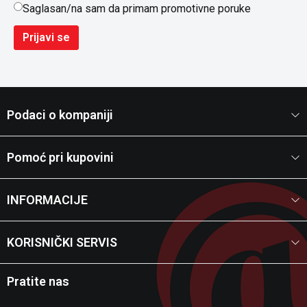
Saglasan/na sam da primam promotivne poruke
Prijavi se
Podaci o kompaniji
Pomoć pri kupovini
INFORMACIJE
KORISNIČKI SERVIS
Pratite nas