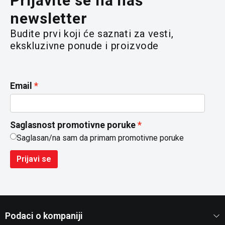
Prijavite se na naš
newsletter
Budite prvi koji će saznati za vesti,
ekskluzivne ponude i proizvode
Email
Saglasnost promotivne poruke
Saglasan/na sam da primam promotivne poruke
Prijavi se
Podaci o kompaniji