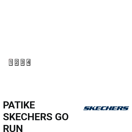
1
2
3
4
PATIKE
SKECHERS GO
RUN