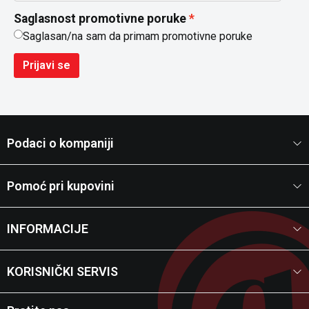
Saglasnost promotivne poruke
Saglasan/na sam da primam promotivne poruke
Prijavi se
Podaci o kompaniji
Pomoć pri kupovini
INFORMACIJE
KORISNIČKI SERVIS