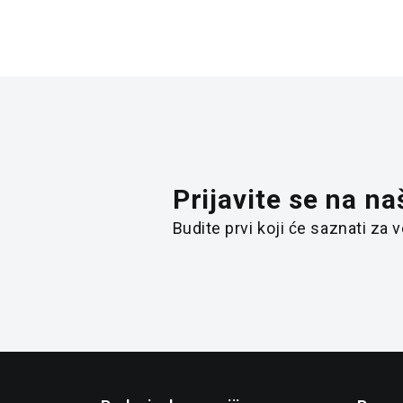
Prijavite se na na
Budite prvi koji će saznati za