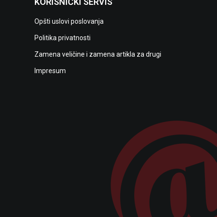
KORISNIČKI SERVIS
Opšti uslovi poslovanja
Politika privatnosti
Zamena veličine i zamena artikla za drugi
Impresum