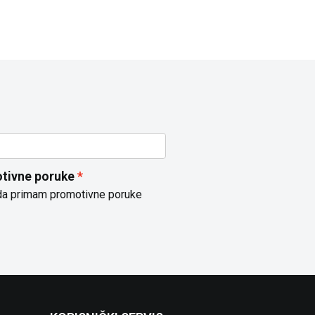
tivne poruke
da primam promotivne poruke