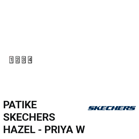
1
2
3
4
PATIKE
SKECHERS
HAZEL - PRIYA W