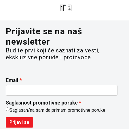
1
2
Prijavite se na naš
newsletter
Budite prvi koji će saznati za vesti,
ekskluzivne ponude i proizvode
Email
Saglasnost promotivne poruke
Saglasan/na sam da primam promotivne poruke
Prijavi se