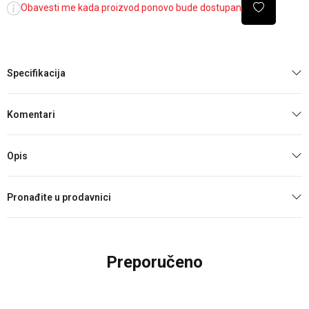
Obavesti me kada proizvod ponovo bude dostupan
Specifikacija
Komentari
Opis
Pronađite u prodavnici
Preporučeno
29
%