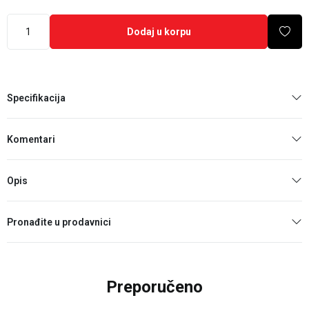
Dodaj u korpu
Specifikacija
Komentari
Opis
Pronađite u prodavnici
Preporučeno