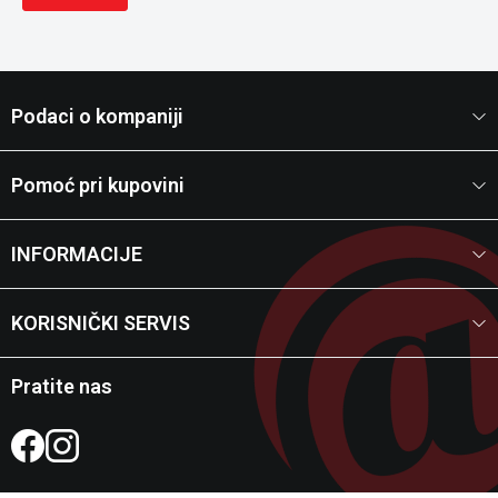
Podaci o kompaniji
Pomoć pri kupovini
INFORMACIJE
KORISNIČKI SERVIS
Pratite nas