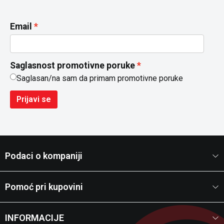
Email
Saglasnost promotivne poruke
Saglasan/na sam da primam promotivne poruke
Prijavi se
Podaci o kompaniji
Pomoć pri kupovini
INFORMACIJE