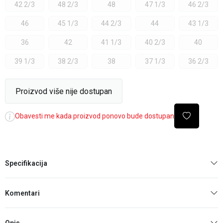
42 2/3
48 2/3
48
47 1/3
46 2/3
46
45 1/3
44 2/3
44
43 1/3
36
42
41 1/3
40 2/3
40
39 1/3
38 2/3
38
37 1/3
36 2/3
Proizvod više nije dostupan
Obavesti me kada proizvod ponovo bude dostupan
Specifikacija
Komentari
Opis