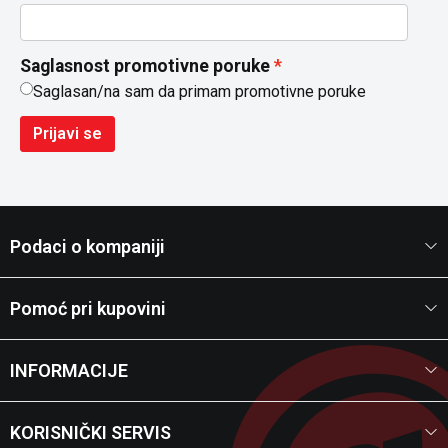
Saglasnost promotivne poruke
Saglasan/na sam da primam promotivne poruke
Prijavi se
Podaci o kompaniji
Pomoć pri kupovini
INFORMACIJE
KORISNIČKI SERVIS