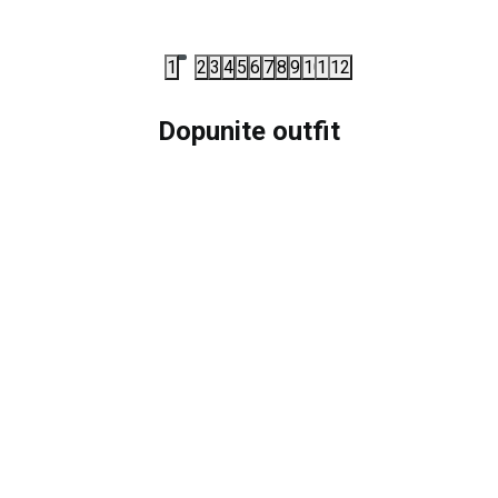
6.490,00
RSD
10.990,00
1
2
3
4
5
6
7
8
9
10
11
12
Dopunite outfit
40
%
20
%