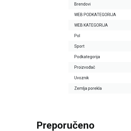
Brendovi
WEB PODKATEGORIJA
WEB KATEGORIJA
Pol
Sport
Podkategorija
Proizvođač
Uvoznik
Zemlja porekla
Preporučeno