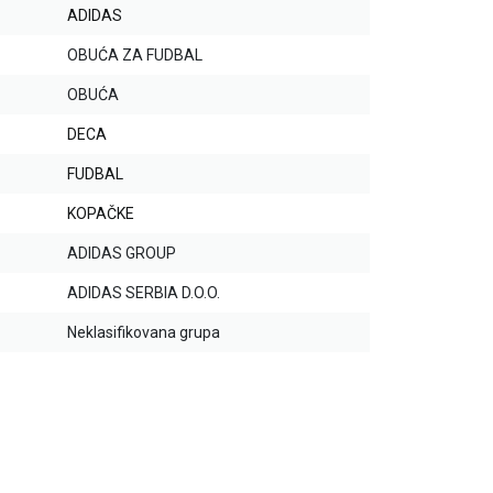
ADIDAS
OBUĆA ZA FUDBAL
OBUĆA
DECA
FUDBAL
KOPAČKE
ADIDAS GROUP
ADIDAS SERBIA D.O.O.
Neklasifikovana grupa