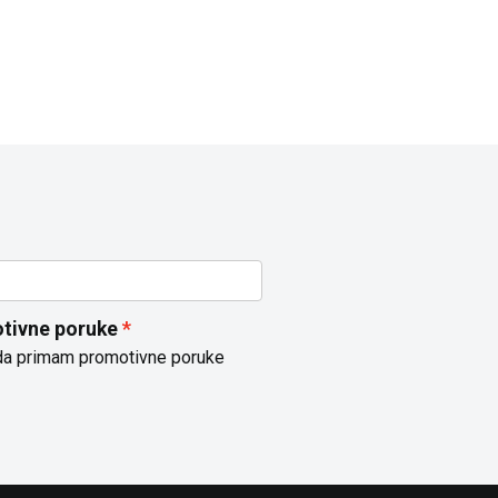
tivne poruke
da primam promotivne poruke