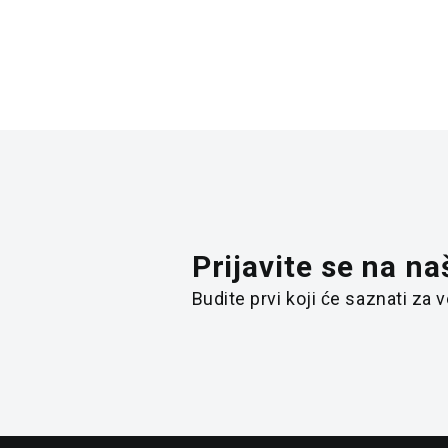
Prijavite se na na
Budite prvi koji će saznati za