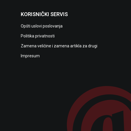
KORISNIČKI SERVIS
Opšti uslovi poslovanja
Politika privatnosti
Zamena veličine i zamena artikla za drugi
Impresum