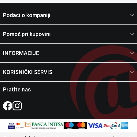
Podaci o kompaniji
Pomoć pri kupovini
INFORMACIJE
KORISNIČKI SERVIS
Pratite nas