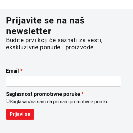
Prijavite se na naš
newsletter
Budite prvi koji će saznati za vesti,
ekskluzivne ponude i proizvode
Email
Saglasnost promotivne poruke
Saglasan/na sam da primam promotivne poruke
Prijavi se