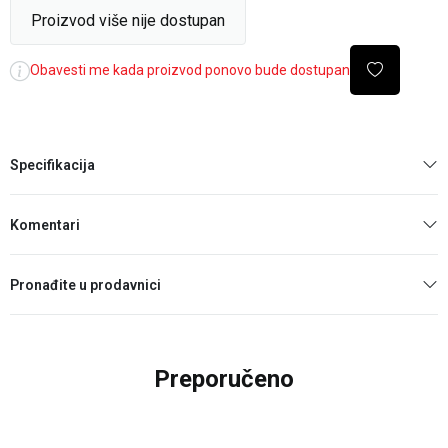
Proizvod više nije dostupan
Obavesti me kada proizvod ponovo bude dostupan
Specifikacija
Komentari
Pronađite u prodavnici
Preporučeno
30
%