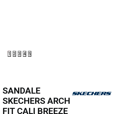
1
2
3
4
5
SANDALE
SKECHERS ARCH
FIT CALI BREEZE