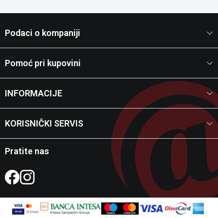
Podaci o kompaniji
Pomoć pri kupovini
INFORMACIJE
KORISNIČKI SERVIS
Pratite nas