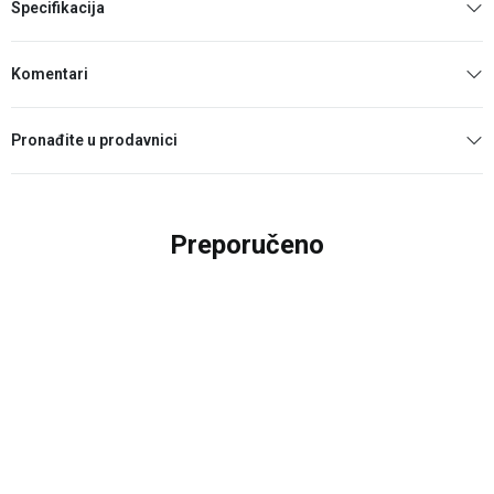
Specifikacija
Komentari
Pronađite u prodavnici
Preporučeno
20
%