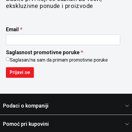
ekskluzivne ponude i proizvode
Email
Saglasnost promotivne poruke
Saglasan/na sam da primam promotivne poruke
Prijavi se
Podaci o kompaniji
Pomoć pri kupovini