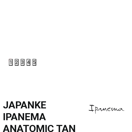
1
2
3
4
5
JAPANKE
IPANEMA
ANATOMIC TAN