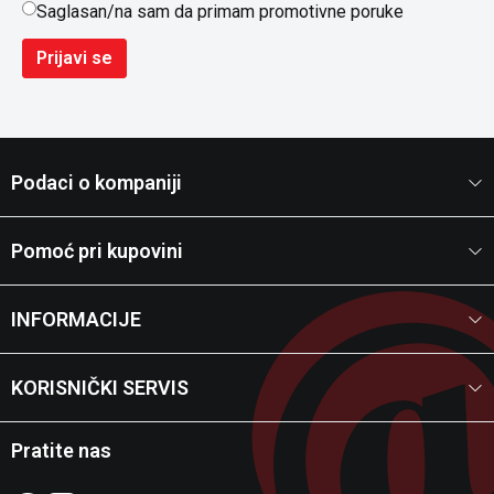
Saglasan/na sam da primam promotivne poruke
Prijavi se
Podaci o kompaniji
Pomoć pri kupovini
INFORMACIJE
KORISNIČKI SERVIS
Pratite nas