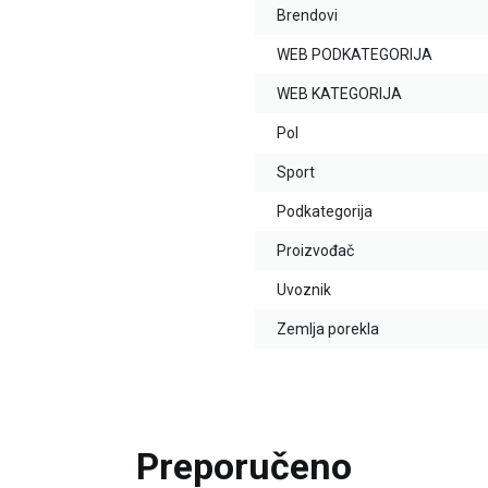
Brendovi
WEB PODKATEGORIJA
WEB KATEGORIJA
Pol
Sport
Podkategorija
Proizvođač
Uvoznik
Zemlja porekla
Preporučeno