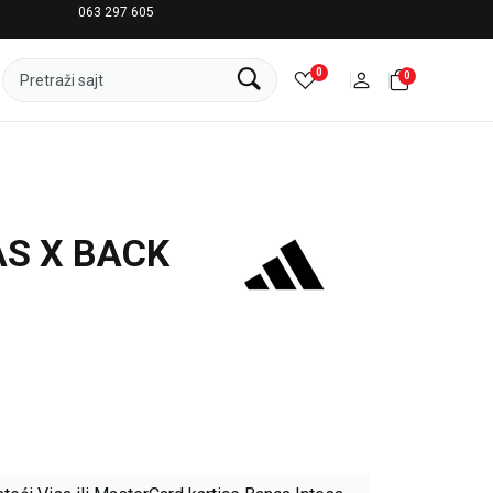
063 297 605
LICENCIRANI CLEARANCE PARTNER ADIDAS
0
0
Pretraži sajt
AS X BACK