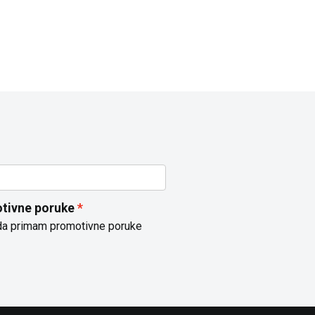
tivne poruke
da primam promotivne poruke