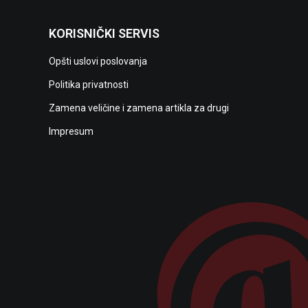
KORISNIČKI SERVIS
Opšti uslovi poslovanja
Politika privatnosti
Zamena veličine i zamena artikla za drugi
Impresum