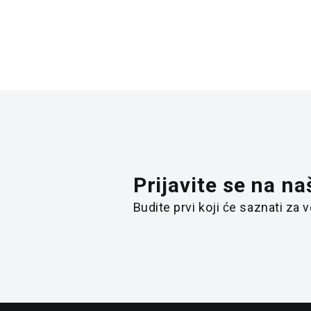
Prijavite se na na
Budite prvi koji će saznati za