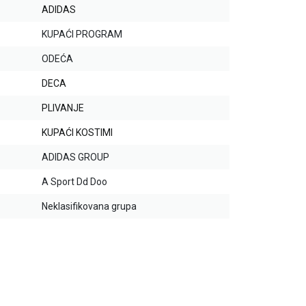
ADIDAS
KUPAĆI PROGRAM
ODEĆA
DECA
PLIVANJE
KUPAĆI KOSTIMI
ADIDAS GROUP
A Sport Dd Doo
Neklasifikovana grupa