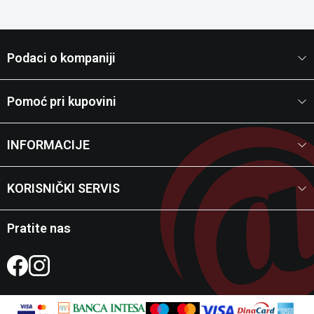
Podaci o kompaniji
Pomoć pri kupovini
INFORMACIJE
KORISNIČKI SERVIS
Pratite nas