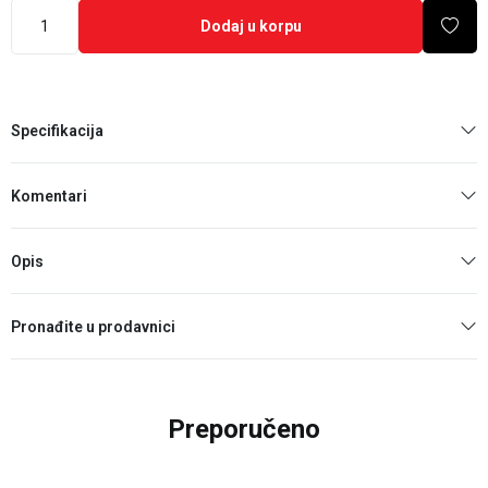
Dodaj u korpu
Specifikacija
Komentari
Opis
Pronađite u prodavnici
Preporučeno