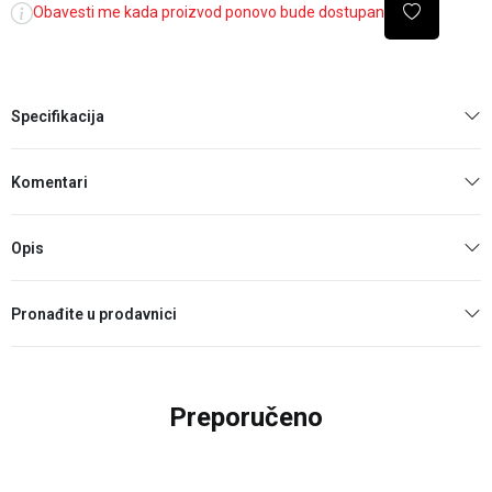
Obavesti me kada proizvod ponovo bude dostupan
Specifikacija
Komentari
Opis
Pronađite u prodavnici
Preporučeno
30
%