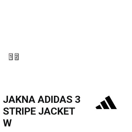
1
2
JAKNA ADIDAS 3
STRIPE JACKET
W