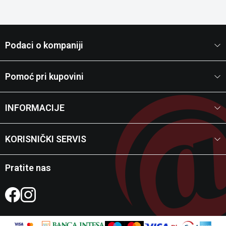
Podaci o kompaniji
Pomoć pri kupovini
INFORMACIJE
KORISNIČKI SERVIS
Pratite nas