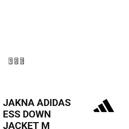
1
2
3
JAKNA ADIDAS
ESS DOWN
JACKET M