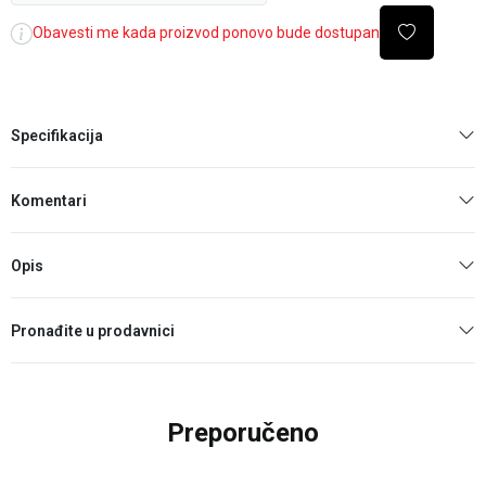
Obavesti me kada proizvod ponovo bude dostupan
Specifikacija
Komentari
Opis
Pronađite u prodavnici
Preporučeno