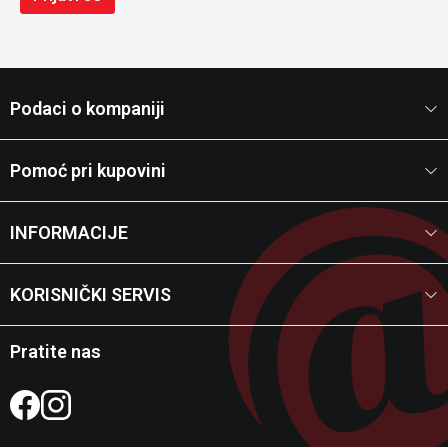
Podaci o kompaniji
Pomoć pri kupovini
INFORMACIJE
KORISNIČKI SERVIS
Pratite nas