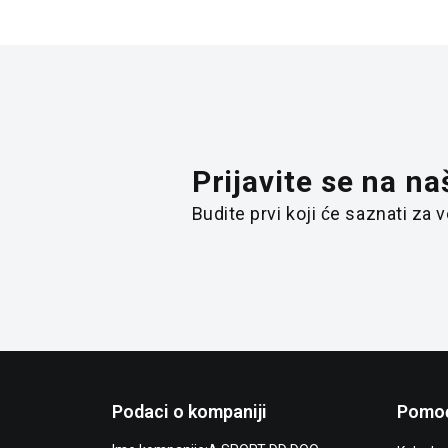
Prijavite se na na
Budite prvi koji će saznati za
Podaci o kompaniji
Pomoć