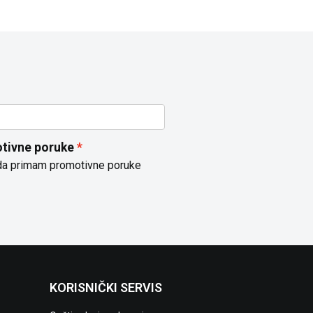
tivne poruke
da primam promotivne poruke
KORISNIČKI SERVIS