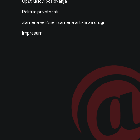
Opšti uslovi poslovanja
Politika privatnosti
Zamena veličine i zamena artikla za drugi
Impresum