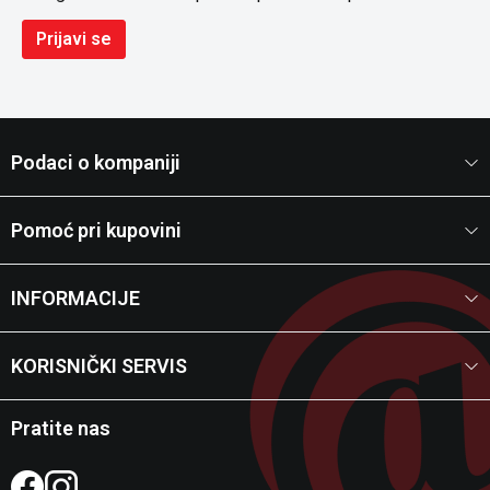
Prijavi se
Podaci o kompaniji
Pomoć pri kupovini
INFORMACIJE
KORISNIČKI SERVIS
Pratite nas