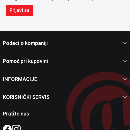
Prijavi se
Podaci o kompaniji
Pomoć pri kupovini
INFORMACIJE
KORISNIČKI SERVIS
Pratite nas