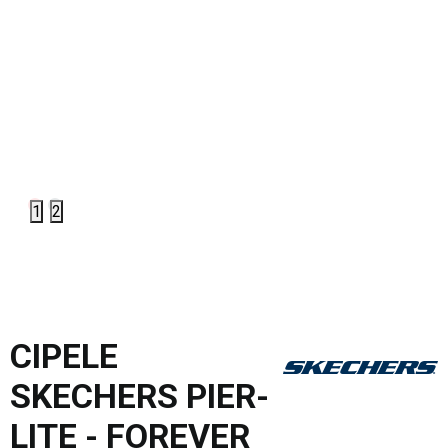
1
2
CIPELE
SKECHERS PIER-
LITE - FOREVER