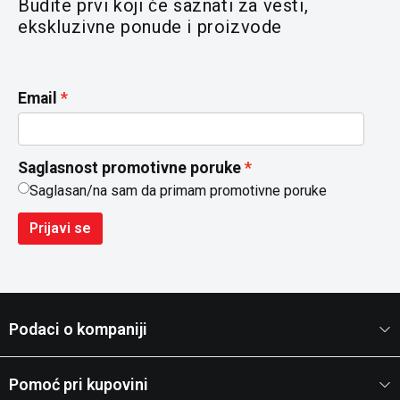
Budite prvi koji će saznati za vesti,
ekskluzivne ponude i proizvode
Email
Saglasnost promotivne poruke
Saglasan/na sam da primam promotivne poruke
Prijavi se
Podaci o kompaniji
Pomoć pri kupovini