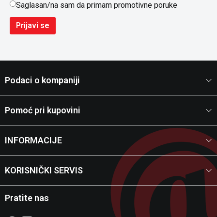
Saglasan/na sam da primam promotivne poruke
Prijavi se
Podaci o kompaniji
Pomoć pri kupovini
INFORMACIJE
KORISNIČKI SERVIS
Pratite nas