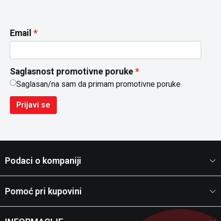
Email
Saglasnost promotivne poruke
Saglasan/na sam da primam promotivne poruke
Prijavi se
Podaci o kompaniji
Pomoć pri kupovini