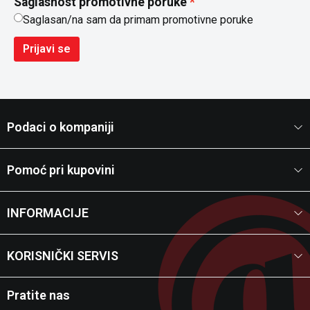
Saglasnost promotivne poruke
Saglasan/na sam da primam promotivne poruke
Prijavi se
Podaci o kompaniji
Pomoć pri kupovini
INFORMACIJE
KORISNIČKI SERVIS
Pratite nas