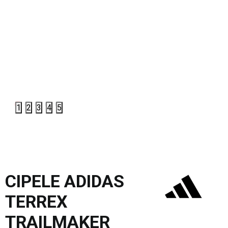
1
2
3
4
5
CIPELE ADIDAS
TERREX
TRAILMAKER