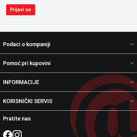
Prijavi se
Podaci o kompaniji
Pomoć pri kupovini
INFORMACIJE
KORISNIČKI SERVIS
Pratite nas