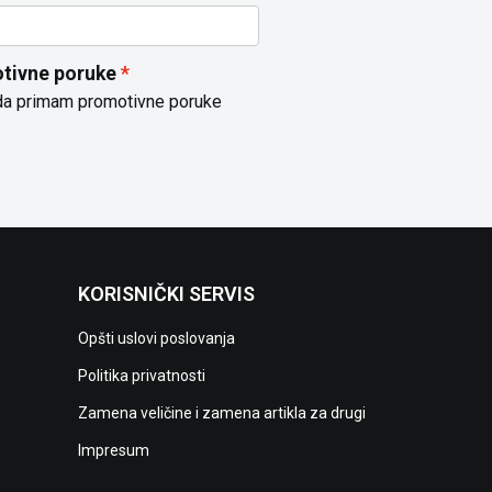
tivne poruke
da primam promotivne poruke
KORISNIČKI SERVIS
Opšti uslovi poslovanja
Politika privatnosti
Zamena veličine i zamena artikla za drugi
Impresum