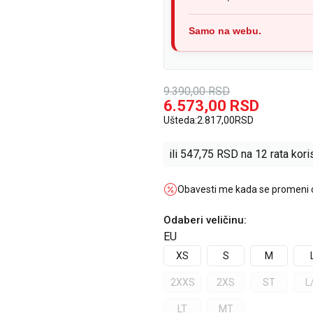
Samo na webu.
9.390,00
RSD
6.573,00
RSD
Ušteda:
2.817,00
RSD
ili
547,75
RSD na 12 rata koris
Obavesti me kada se promeni
Odaberi veličinu
:
EU
XS
S
M
2XXS
2XS
ST
L
LT
MT